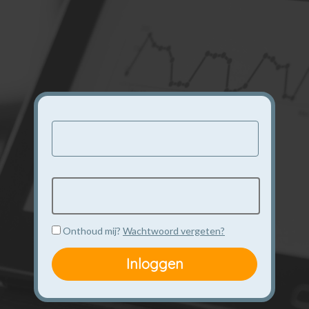
Onthoud mij?
Wachtwoord vergeten?