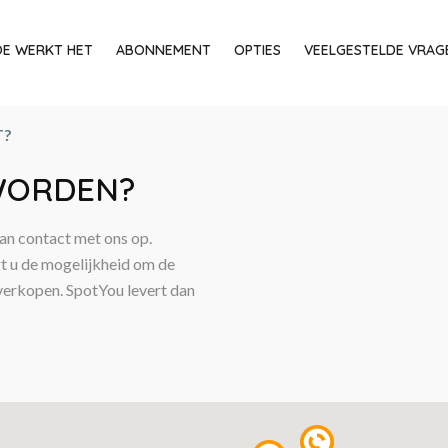
E WERKT HET
ABONNEMENT
OPTIES
VEELGESTELDE VRAG
T?
WORDEN?
an contact met ons op.
gt u de mogelijkheid om de
verkopen. SpotYou levert dan