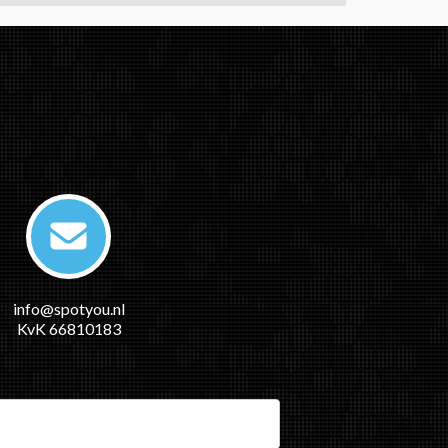
info@spotyou.nl
KvK 66810183