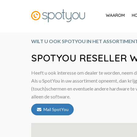
WAAROM
HO
WILT U OOK SPOTYOU IN HET ASSORTIMEN
SPOTYOU RESELLER 
Heeft u ook interesse om dealer te worden, neem d
Als u SpotYou in uw assortiment opneemt, dan krij
(touch)schermen en eventuele andere hardware te 
alleen de software.
Mail SpotYou